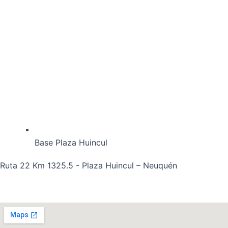
Base Plaza Huincul
Ruta 22 Km 1325.5 - Plaza Huincul – Neuquén
info@peduzzi.com.ar