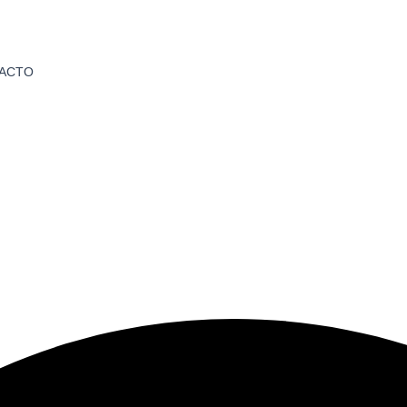
E
QUIÉNES SOMOS
SERVICIOS
TRABAJE CON NO
ACTO